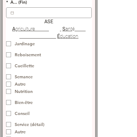
*
À... (Fin)
ASE
A
griculture		
S
ant
é
É
ducation
Jardinage
Reboisement
Cueillette
Semance
Autre
Nutrition
Bien-être
Conseil
Service (détail)
Autre