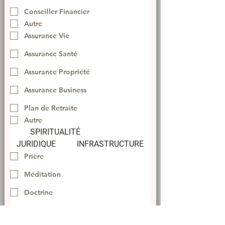
Conseiller Financier
Autre
Assurance Vie
Assurance Santé
Assurance Propriété
Assurance Business
Plan de Retraite
Autre
SPIRITUALITÉ 			
JURIDIQUE		INFRASTRUCTURE
Prière
Méditation
Doctrine
Support Morale
Autre