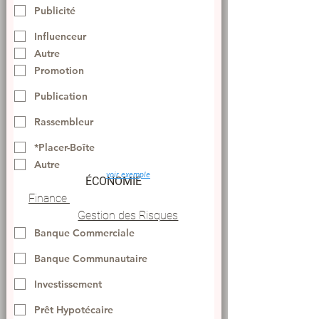
Publicité
Influenceur
Autre
Promotion
Publication
Rassembleur
*Placer-Boîte
Autre
voir exemple
ÉCONOMIE
Finance 
Gestion des Risques
Banque Commerciale
Banque Communautaire
Investissement
Prêt Hypotécaire